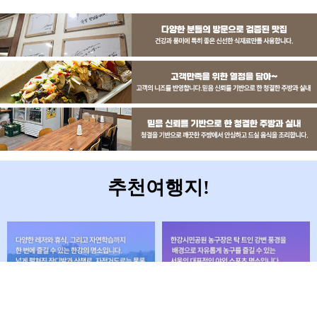
추천여행지!